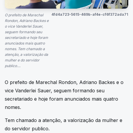
4fd4a723-5615-469b-af4e-cf6f372ada71
O prefeito de Marechal
Rondon, Adriano Backes e
o vice Vanderlei Sauer,
seguem formando seu
secretariado e hoje foram
anunciados mais quatro
nomes. Tem chamado a
atenção, a valorização da
mulher e do servidor
publico....
O prefeito de Marechal Rondon, Adriano Backes e o
vice Vanderlei Sauer, seguem formando seu
secretariado e hoje foram anunciados mais quatro
nomes.
Tem chamado a atenção, a valorização da mulher e
do servidor publico.