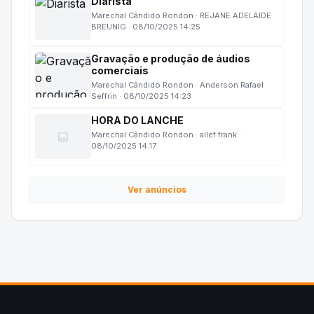
Diarista
Marechal Cândido Rondon · REJANE ADELAIDE
BREUNIG · 08/10/2025 14:25
Gravação e produção de áudios
comerciais
Marechal Cândido Rondon · Anderson Rafael
Seffrin · 08/10/2025 14:23
HORA DO LANCHE
image
Marechal Cândido Rondon · allef frank ·
08/10/2025 14:17
Ver anúncios