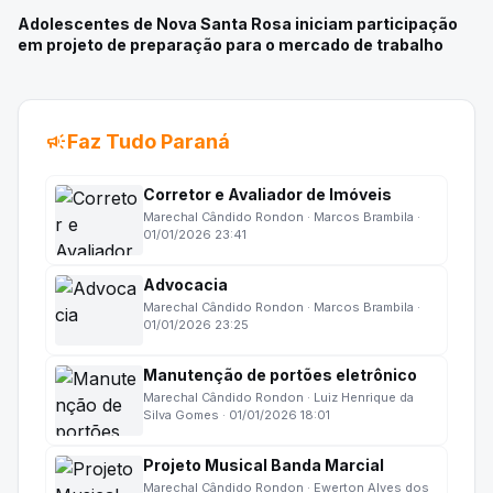
Adolescentes de Nova Santa Rosa iniciam participação
em projeto de preparação para o mercado de trabalho
campaign
Faz Tudo Paraná
Corretor e Avaliador de Imóveis
Marechal Cândido Rondon · Marcos Brambila ·
01/01/2026 23:41
Advocacia
Marechal Cândido Rondon · Marcos Brambila ·
01/01/2026 23:25
Manutenção de portões eletrônico
Marechal Cândido Rondon · Luiz Henrique da
Silva Gomes · 01/01/2026 18:01
Projeto Musical Banda Marcial
Marechal Cândido Rondon · Ewerton Alves dos