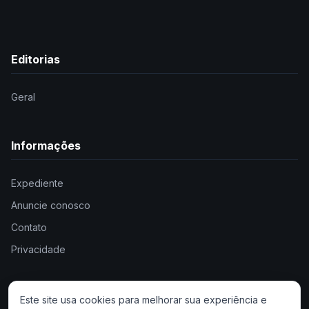
Editorias
Geral
Informações
Expediente
Anuncie conosco
Contato
Privacidade
Este site usa cookies para melhorar sua experiência e