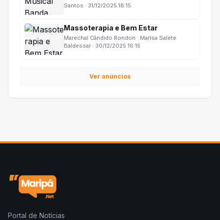
Santos · 31/12/2025 18:15
Massoterapia e Bem Estar
Marechal Cândido Rondon · Marisa Salete
Baldessar · 30/12/2025 16:15
Ver anúncios
Portal de Notícias