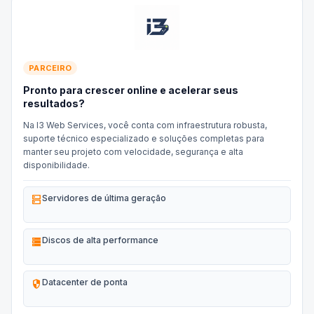
PARCEIRO
Pronto para crescer online e acelerar seus
resultados?
Na I3 Web Services, você conta com infraestrutura robusta,
suporte técnico especializado e soluções completas para
manter seu projeto com velocidade, segurança e alta
disponibilidade.
dns
Servidores de última geração
storage
Discos de alta performance
security
Datacenter de ponta