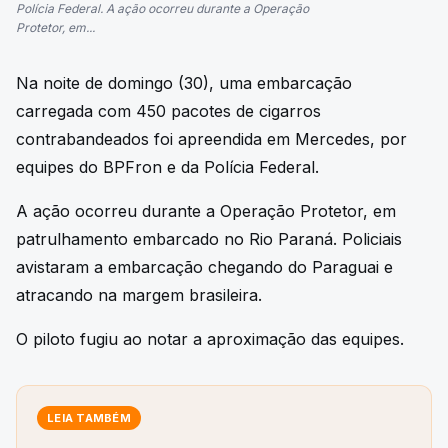
Polícia Federal. A ação ocorreu durante a Operação
Protetor, em...
Na noite de domingo (30), uma embarcação
carregada com 450 pacotes de cigarros
contrabandeados foi apreendida em Mercedes, por
equipes do BPFron e da Polícia Federal.
A ação ocorreu durante a Operação Protetor, em
patrulhamento embarcado no Rio Paraná. Policiais
avistaram a embarcação chegando do Paraguai e
atracando na margem brasileira.
O piloto fugiu ao notar a aproximação das equipes.
LEIA TAMBÉM