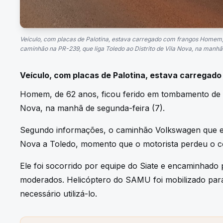
Veículo, com placas de Palotina, estava carregado com frangos Homem,
caminhão na PR-239, que liga Toledo ao Distrito de Vila Nova, na manhã 
Veículo, com placas de Palotina, estava carregad
Homem, de 62 anos, ficou ferido em tombamento de ca
Nova, na manhã de segunda-feira (7).
Segundo informações, o caminhão Volkswagen que es
Nova a Toledo, momento que o motorista perdeu o con
Ele foi socorrido por equipe do Siate e encaminhado
moderados. Helicóptero do SAMU foi mobilizado para 
necessário utilizá-lo.