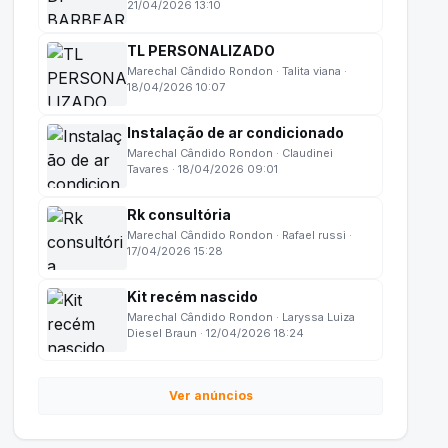
21/04/2026 13:10
TL PERSONALIZADO
Marechal Cândido Rondon · Talita viana ·
18/04/2026 10:07
Instalação de ar condicionado
Marechal Cândido Rondon · Claudinei
Tavares · 18/04/2026 09:01
Rk consultória
Marechal Cândido Rondon · Rafael russi ·
17/04/2026 15:28
Kit recém nascido
Marechal Cândido Rondon · Laryssa Luiza
Diesel Braun · 12/04/2026 18:24
Ver anúncios