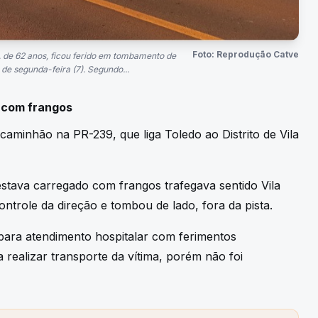
Foto: Reprodução Catve
 de 62 anos, ficou ferido em tombamento de
de segunda-feira (7). Segundo...
o com frangos
minhão na PR-239, que liga Toledo ao Distrito de Vila
tava carregado com frangos trafegava sentido Vila
trole da direção e tombou de lado, fora da pista.
 para atendimento hospitalar com ferimentos
realizar transporte da vítima, porém não foi