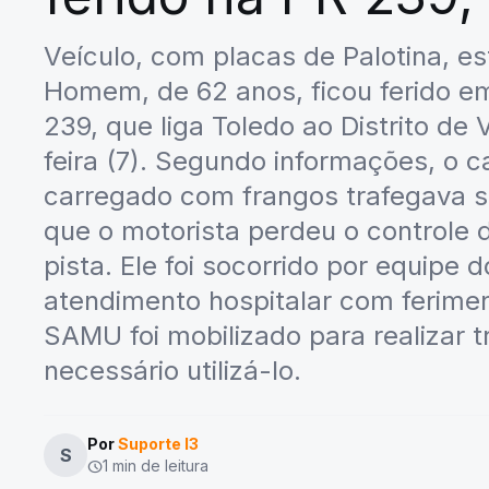
Veículo, com placas de Palotina, 
Homem, de 62 anos, ficou ferido 
239, que liga Toledo ao Distrito d
feira (7). Segundo informações, o
carregado com frangos trafegava s
que o motorista perdeu o controle 
pista. Ele foi socorrido por equipe
atendimento hospitalar com ferime
SAMU foi mobilizado para realizar t
necessário utilizá-lo.
Por
Suporte I3
S
1 min de leitura
schedule