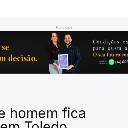
Publicidade
e homem fica
 em Toledo