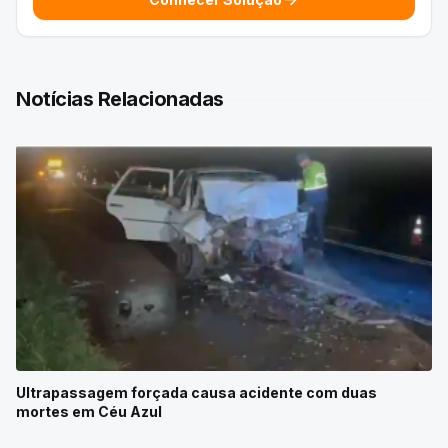
arrow_forward
Notícias Relacionadas
Ultrapassagem forçada causa acidente com duas
mortes em Céu Azul