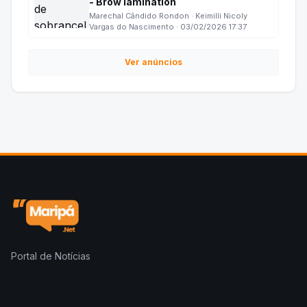
- Brow lamination
Marechal Cândido Rondon · Keimilli Nicoly
Vargas do Nascimento · 03/02/2026 17:37
Ver anúncios
Portal de Notícias