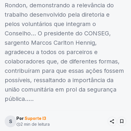
Rondon, demonstrando a relevância do
trabalho desenvolvido pela diretoria e
pelos voluntários que integram o
Conselho… O presidente do CONSEG,
sargento Marcos Carlton Hennig,
agradeceu a todos os parceiros e
colaboradores que, de diferentes formas,
contribuíram para que essas ações fossem
possíveis, ressaltando a importância da
união comunitária em prol da segurança
pública…..
Por
Suporte I3
share
bookmark
S
2 min de leitura
schedule