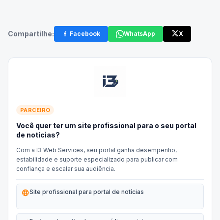
Compartilhe:
Facebook
WhatsApp
X
PARCEIRO
Você quer ter um site profissional para o seu portal
de notícias?
Com a I3 Web Services, seu portal ganha desempenho,
estabilidade e suporte especializado para publicar com
confiança e escalar sua audiência.
language
Site profissional para portal de notícias