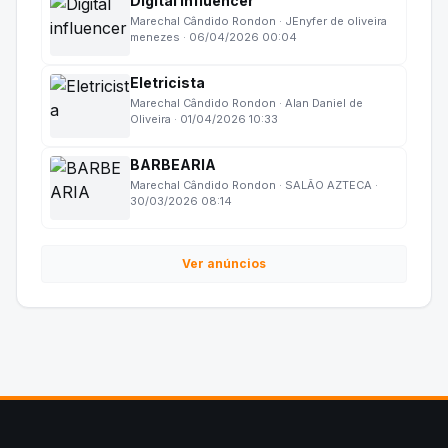
Digital influencer
Marechal Cândido Rondon · JEnyfer de oliveira
menezes · 06/04/2026 00:04
Eletricista
Marechal Cândido Rondon · Alan Daniel de
Oliveira · 01/04/2026 10:33
BARBEARIA
Marechal Cândido Rondon · SALÃO AZTECA ·
30/03/2026 08:14
Ver anúncios