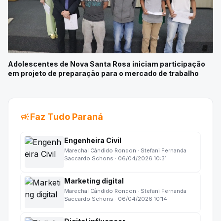
Adolescentes de Nova Santa Rosa iniciam participação
em projeto de preparação para o mercado de trabalho
campaign
Faz Tudo Paraná
Engenheira Civil
Marechal Cândido Rondon · Stefani Fernanda
Saccardo Schons · 06/04/2026 10:31
Marketing digital
Marechal Cândido Rondon · Stefani Fernanda
Saccardo Schons · 06/04/2026 10:14