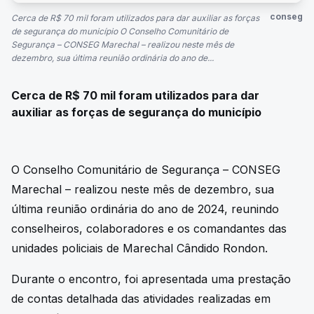
conseg
Cerca de R$ 70 mil foram utilizados para dar auxiliar as forças
de segurança do município O Conselho Comunitário de
Segurança – CONSEG Marechal – realizou neste mês de
dezembro, sua última reunião ordinária do ano de...
Cerca de R$ 70 mil foram utilizados para dar
auxiliar as forças de segurança do município
O Conselho Comunitário de Segurança – CONSEG
Marechal – realizou neste mês de dezembro, sua
última reunião ordinária do ano de 2024, reunindo
conselheiros, colaboradores e os comandantes das
unidades policiais de Marechal Cândido Rondon.
Durante o encontro, foi apresentada uma prestação
de contas detalhada das atividades realizadas em