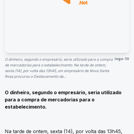
logo-10
O dinheiro, segundo o empresário, seria utilizado para a compra
de mercadorias para o estabelecimento. Na tarde de ontem,
sexta (14), por volta das 13h45, um empresário de Nova Santa
Rosa procurou o Destacamento da...
O dinheiro, segundo o empresário, seria utilizado
para a compra de mercadorias para o
estabelecimento.
Na tarde de ontem, sexta (14), por volta das 13h45,