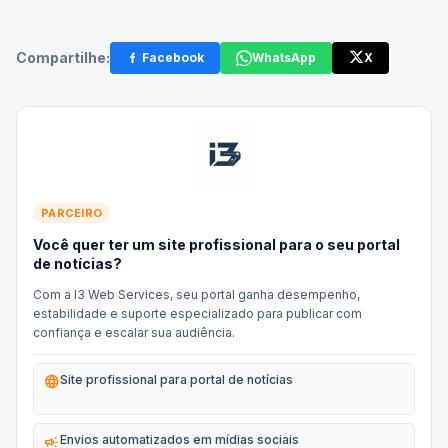
Compartilhe:
Facebook
WhatsApp
X
PARCEIRO
Você quer ter um site profissional para o seu portal
de notícias?
Com a I3 Web Services, seu portal ganha desempenho,
estabilidade e suporte especializado para publicar com
confiança e escalar sua audiência.
language
Site profissional para portal de notícias
campaign
Envios automatizados em mídias sociais