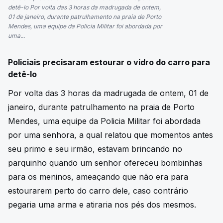
detê-lo Por volta das 3 horas da madrugada de ontem,
01 de janeiro, durante patrulhamento na praia de Porto
Mendes, uma equipe da Policia Militar foi abordada por
uma...
Policiais precisaram estourar o vidro do carro para
detê-lo
Por volta das 3 horas da madrugada de ontem, 01 de
janeiro, durante patrulhamento na praia de Porto
Mendes, uma equipe da Policia Militar foi abordada
por uma senhora, a qual relatou que momentos antes
seu primo e seu irmão, estavam brincando no
parquinho quando um senhor ofereceu bombinhas
para os meninos, ameaçando que não era para
estourarem perto do carro dele, caso contrário
pegaria uma arma e atiraria nos pés dos mesmos.