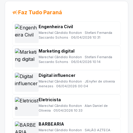
campaign
Faz Tudo Paraná
Engenheira Civil
Marechal Cândido Rondon · Stefani Fernanda
Saccardo Schons · 06/04/2026 10:31
Marketing digital
Marechal Cândido Rondon · Stefani Fernanda
Saccardo Schons · 06/04/2026 10:14
Digital influencer
Marechal Cândido Rondon · JEnyfer de oliveira
menezes · 06/04/2026 00:04
Eletricista
Marechal Cândido Rondon · Alan Daniel de
Oliveira · 01/04/2026 10:33
BARBEARIA
Marechal Cândido Rondon · SALÃO AZTECA ·