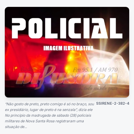
SSIRENE-2-382-4
“Não gosto de preto, preto comigo é só no braço, sou
ex presidiário, lugar de preto é na senzala”, dizia ele
No princípio da madrugada de sábado (28) policiais
militares de Nova Santa Rosa registraram uma
situação de...