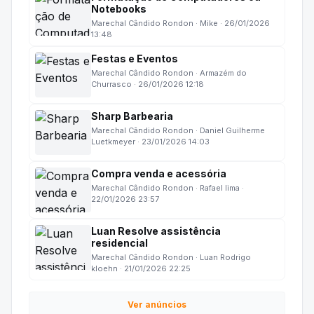
Notebooks
Marechal Cândido Rondon · Mike · 26/01/2026
13:48
Festas e Eventos
Marechal Cândido Rondon · Armazém do
Churrasco · 26/01/2026 12:18
Sharp Barbearia
Marechal Cândido Rondon · Daniel Guilherme
Luetkmeyer · 23/01/2026 14:03
Compra venda e acessória
Marechal Cândido Rondon · Rafael lima ·
22/01/2026 23:57
Luan Resolve assistência
residencial
Marechal Cândido Rondon · Luan Rodrigo
kloehn · 21/01/2026 22:25
Ver anúncios