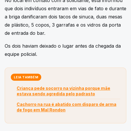
No local em contato com a solicitante, esta informou
que dois indivíduos entraram em vias de fato e durante
a briga danificaram dois tacos de sinuca, duas mesas
de plástico, 5 copos, 3 garrafas e os vidros da porta
de entrada do bar.
Os dois haviam deixado o lugar antes da chegada da
equipe policial.
LEIA TAMBÉM
Criança pede socorro na vizinha porque mãe
estava sendo agredida pelo padrasto
Cachorro na rua é abatido com disparo de arma
de fogo em Mal Rondon