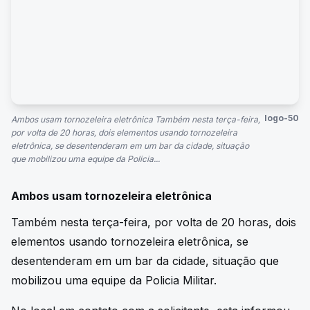
logo-50
Ambos usam tornozeleira eletrônica Também nesta terça-feira,
por volta de 20 horas, dois elementos usando tornozeleira
eletrônica, se desentenderam em um bar da cidade, situação
que mobilizou uma equipe da Policia...
Ambos usam tornozeleira eletrônica
Também nesta terça-feira, por volta de 20 horas, dois
elementos usando tornozeleira eletrônica, se
desentenderam em um bar da cidade, situação que
mobilizou uma equipe da Policia Militar.