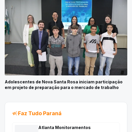
Adolescentes de Nova Santa Rosa iniciam participação
em projeto de preparação para o mercado de trabalho
campaign
Faz Tudo Paraná
Atlanta Monitoramentos