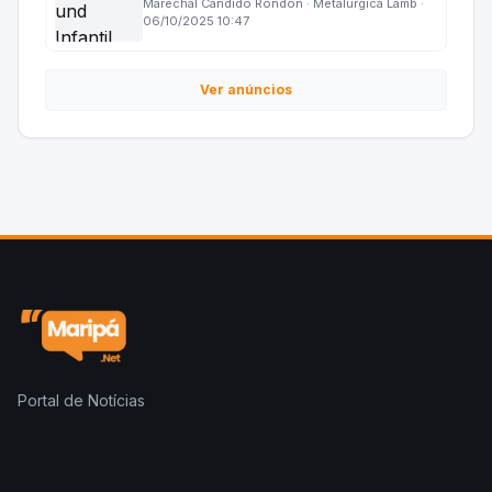
Marechal Cândido Rondon · Metalúrgica Lamb ·
06/10/2025 10:47
Ver anúncios
Portal de Notícias