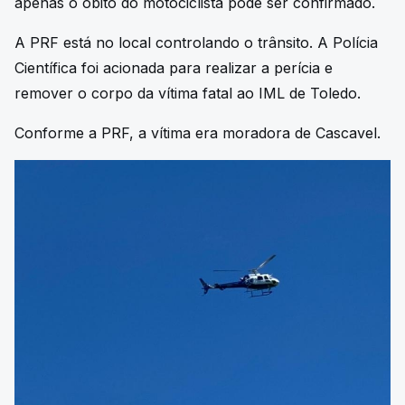
apenas o óbito do motociclista pode ser confirmado.
A PRF está no local controlando o trânsito. A Polícia
Científica foi acionada para realizar a perícia e
remover o corpo da vítima fatal ao IML de Toledo.
Conforme a PRF, a vítima era moradora de Cascavel.