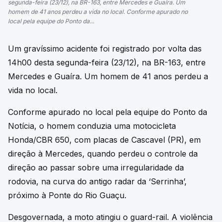
segunda-feira (23/12), na BR-163, entre Mercedes e Guaíra. Um
homem de 41 anos perdeu a vida no local. Conforme apurado no
local pela equipe do Ponto da...
Um gravíssimo acidente foi registrado por volta das
14h00 desta segunda-feira (23/12), na BR-163, entre
Mercedes e Guaíra. Um homem de 41 anos perdeu a
vida no local.
Conforme apurado no local pela equipe do Ponto da
Notícia, o homem conduzia uma motocicleta
Honda/CBR 650, com placas de Cascavel (PR), em
direção à Mercedes, quando perdeu o controle da
direção ao passar sobre uma irregularidade da
rodovia, na curva do antigo radar da ‘Serrinha’,
próximo à Ponte do Rio Guaçu.
Desgovernada, a moto atingiu o guard-rail. A violência