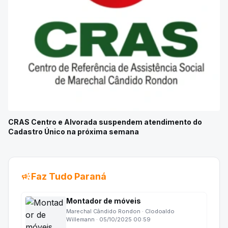
CRAS Centro e Alvorada suspendem atendimento do
Cadastro Único na próxima semana
campaign
Faz Tudo Paraná
Montador de móveis
Marechal Cândido Rondon · Clodoaldo
Willemann · 05/10/2025 00:59