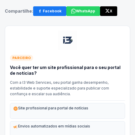
Compartilhe:
Facebook
WhatsApp
X
PARCEIRO
Você quer ter um site profissional para o seu portal
de notícias?
Com a I3 Web Services, seu portal ganha desempenho,
estabilidade e suporte especializado para publicar com
confiança e escalar sua audiência.
language
Site profissional para portal de notícias
campaign
Envios automatizados em mídias sociais