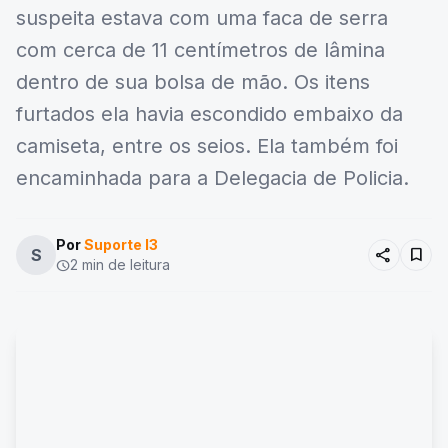
suspeita estava com uma faca de serra
com cerca de 11 centímetros de lâmina
dentro de sua bolsa de mão. Os itens
furtados ela havia escondido embaixo da
camiseta, entre os seios. Ela também foi
encaminhada para a Delegacia de Policia.
Por
Suporte I3
share
bookmark
S
2 min de leitura
schedule