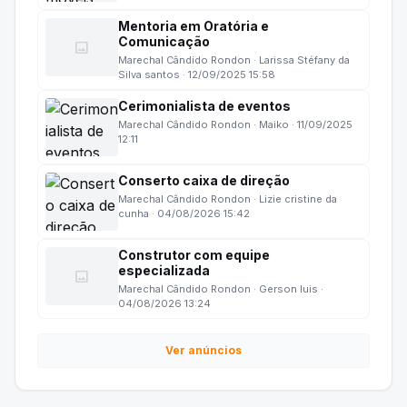
Mentoria em Oratória e
Comunicação
image
Marechal Cândido Rondon · Larissa Stéfany da
Silva santos · 12/09/2025 15:58
Cerimonialista de eventos
Marechal Cândido Rondon · Maiko · 11/09/2025
12:11
Conserto caixa de direção
Marechal Cândido Rondon · Lizie cristine da
cunha · 04/08/2026 15:42
Construtor com equipe
especializada
image
Marechal Cândido Rondon · Gerson luis ·
04/08/2026 13:24
Ver anúncios