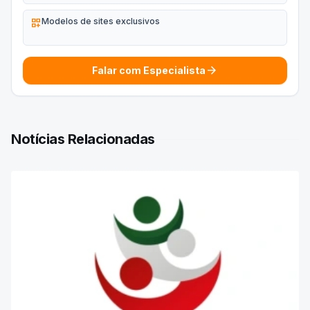
dashboard_customize
Modelos de sites exclusivos
arrow_forward
Falar com Especialista
Notícias Relacionadas