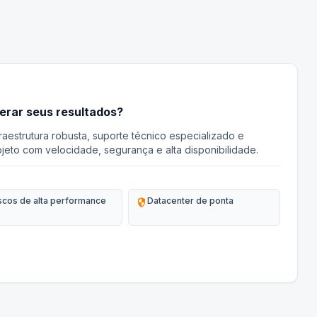
lerar seus resultados?
aestrutura robusta, suporte técnico especializado e
jeto com velocidade, segurança e alta disponibilidade.
scos de alta performance
security
Datacenter de ponta