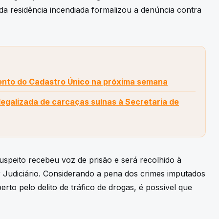
 da residência incendiada formalizou a denúncia contra
nto do Cadastro Único na próxima semana
legalizada de carcaças suínas à Secretaria de
 suspeito recebeu voz de prisão e será recolhido à
 Judiciário. Considerando a pena dos crimes imputados
rto pelo delito de tráfico de drogas, é possível que