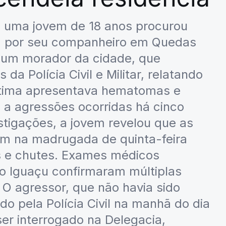
), uma jovem de 18 anos procurou
da por seu companheiro em Quedas
or um morador da cidade, que
a Polícia Civil e Militar, relatando
vítima apresentava hematomas e
s a agressões ocorridas há cinco
stigações, a jovem revelou que as
am na madrugada de quinta-feira
s e chutes. Exames médicos
o Iguaçu confirmaram múltiplas
 O agressor, que não havia sido
ado pela Polícia Civil na manhã do dia
er interrogado na Delegacia,