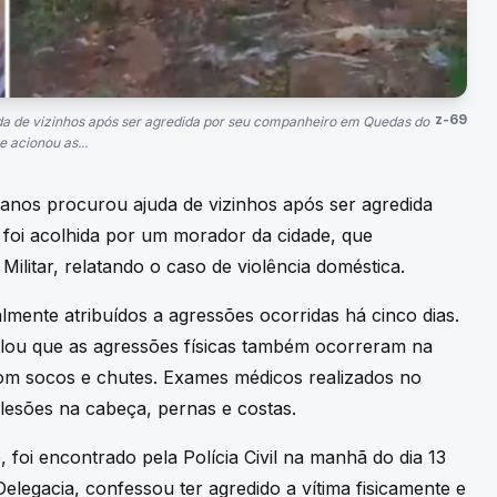
z-69
juda de vizinhos após ser agredida por seu companheiro em Quedas do
 acionou as...
8 anos procurou ajuda de vizinhos após ser agredida
foi acolhida por um morador da cidade, que
Militar, relatando o caso de violência doméstica.
lmente atribuídos a agressões ocorridas há cinco dias.
elou que as agressões físicas também ocorreram na
com socos e chutes. Exames médicos realizados no
lesões na cabeça, pernas e costas.
, foi encontrado pela Polícia Civil na manhã do dia 13
elegacia, confessou ter agredido a vítima fisicamente e