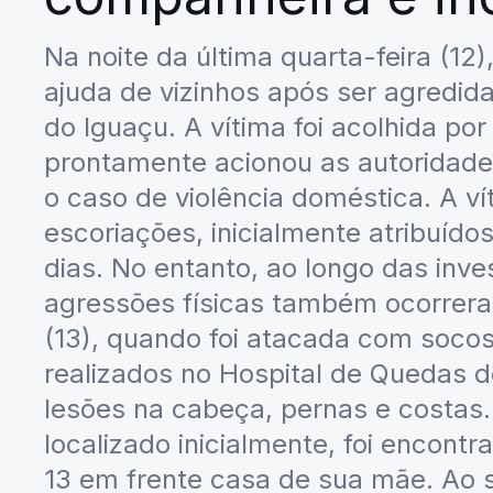
Na noite da última quarta-feira (12
ajuda de vizinhos após ser agredi
do Iguaçu. A vítima foi acolhida p
prontamente acionou as autoridades d
o caso de violência doméstica. A 
escoriações, inicialmente atribuído
dias. No entanto, ao longo das inve
agressões físicas também ocorrer
(13), quando foi atacada com soco
realizados no Hospital de Quedas d
lesões na cabeça, pernas e costas.
localizado inicialmente, foi encontr
13 em frente casa de sua mãe. Ao s