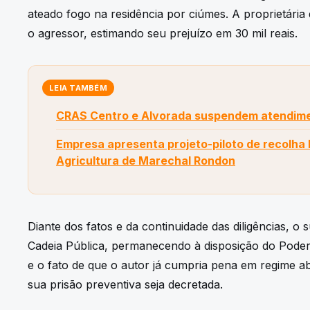
ateado fogo na residência por ciúmes. A proprietária
o agressor, estimando seu prejuízo em 30 mil reais.
LEIA TAMBÉM
CRAS Centro e Alvorada suspendem atendime
Empresa apresenta projeto-piloto de recolha 
Agricultura de Marechal Rondon
Diante dos fatos e da continuidade das diligências, o
Cadeia Pública, permanecendo à disposição do Poder
e o fato de que o autor já cumpria pena em regime abe
sua prisão preventiva seja decretada.