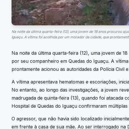
Na noite da última quarta-feira (12), uma jovem de 18 anos procurou a
Iguaçu. A vítima foi acolhida por um morador da cidade, que prontamente
Na noite da última quarta-feira (12), uma jovem de 1
por seu companheiro em Quedas do Iguaçu. A vítima 
prontamente acionou as autoridades da Polícia Civil e 
A vítima apresentava hematomas e escoriações, inicia
No entanto, ao longo das investigações, a jovem rev
madrugada de quinta-feira (13), quando foi atacada 
Hospital de Quedas do Iguaçu confirmaram múltiplas 
O agressor, que não havia sido localizado inicialmente
em frente à casa de sua mãe. Ao ser interrogado na D