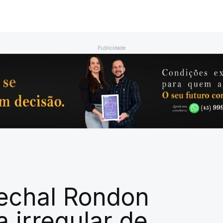
Publicidade
rechal Rondon
a irregular de