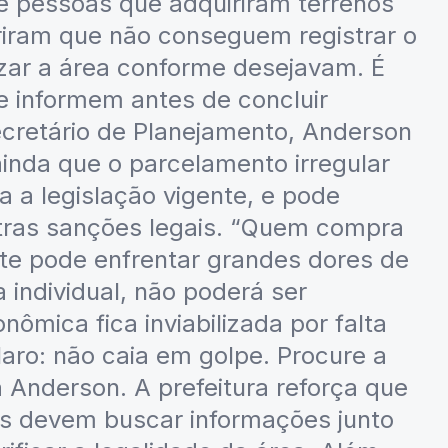
e pessoas que adquiriram terrenos
iram que não conseguem registrar o
lizar a área conforme desejavam. É
e informem antes de concluir
ecretário de Planejamento, Anderson
ainda que o parcelamento irregular
a a legislação vigente, e pode
tras sanções legais. “Quem compra
nte pode enfrentar grandes dores de
 individual, não poderá ser
nômica fica inviabilizada por falta
claro: não caia em golpe. Procure a
a Anderson. A prefeitura reforça que
os devem buscar informações junto