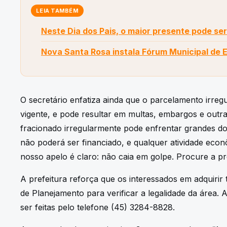
LEIA TAMBÉM
Neste Dia dos Pais, o maior presente pode ser
Nova Santa Rosa instala Fórum Municipal de 
O secretário enfatiza ainda que o parcelamento irreg
vigente, e pode resultar em multas, embargos e out
fracionado irregularmente pode enfrentar grandes dor
não poderá ser financiado, e qualquer atividade econôm
nosso apelo é claro: não caia em golpe. Procure a pr
A prefeitura reforça que os interessados em adquirir
de Planejamento para verificar a legalidade da área.
ser feitas pelo telefone (45) 3284-8828.