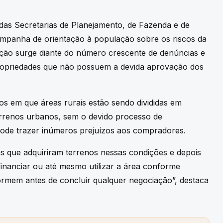
das Secretarias de Planejamento, de Fazenda e de
mpanha de orientação à população sobre os riscos da
ação surge diante do número crescente de denúncias e
 propriedades que não possuem a devida aprovação dos
s em que áreas rurais estão sendo divididas em
rrenos urbanos, sem o devido processo de
, pode trazer inúmeros prejuízos aos compradores.
s que adquiriram terrenos nessas condições e depois
inanciar ou até mesmo utilizar a área conforme
ormem antes de concluir qualquer negociação”, destaca
.