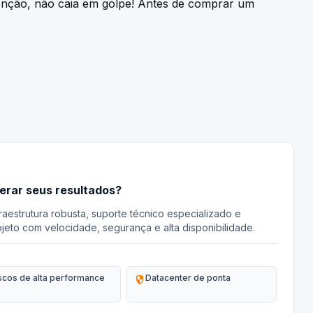
nção, não caia em golpe! Antes de comprar um
lerar seus resultados?
aestrutura robusta, suporte técnico especializado e
jeto com velocidade, segurança e alta disponibilidade.
scos de alta performance
security
Datacenter de ponta