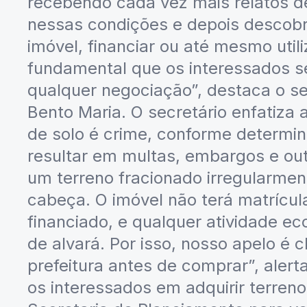
recebendo cada vez mais relatos d
nessas condições e depois descobr
imóvel, financiar ou até mesmo uti
fundamental que os interessados s
qualquer negociação”, destaca o s
Bento Maria. O secretário enfatiza 
de solo é crime, conforme determin
resultar em multas, embargos e ou
um terreno fracionado irregularme
cabeça. O imóvel não terá matrícula
financiado, e qualquer atividade eco
de alvará. Por isso, nosso apelo é 
prefeitura antes de comprar”, alert
os interessados em adquirir terren