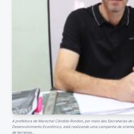
A prefeitura de Marechal Cândido Rondon, por meio das Secretarias de
Desenvolvimento Econômico, está realizando uma campanha de orienta
de terrenos...