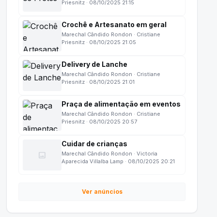
Priesnitz · 08/10/2025 21:15
Crochê e Artesanato em geral
Marechal Cândido Rondon · Cristiane
Priesnitz · 08/10/2025 21:05
Delivery de Lanche
Marechal Cândido Rondon · Cristiane
Priesnitz · 08/10/2025 21:01
Praça de alimentação em eventos
Marechal Cândido Rondon · Cristiane
Priesnitz · 08/10/2025 20:57
Cuidar de crianças
image
Marechal Cândido Rondon · Victoria
Aparecida Villalba Lamp · 08/10/2025 20:21
Ver anúncios