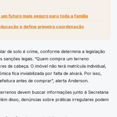
 um futuro mais seguro para toda a família
Educação e define primeira coordenação
ular de solo é crime, conforme determina a legislação
ras sanções legais. “Quem compra um terreno
es de cabeça. O imóvel não terá matrícula individual,
ica fica inviabilizada por falta de alvará. Por isso,
efeitura antes de comprar”, alerta Anderson.
 terrenos devem buscar informações junto à Secretaria
 Além disso, denúncias sobre práticas irregulares podem