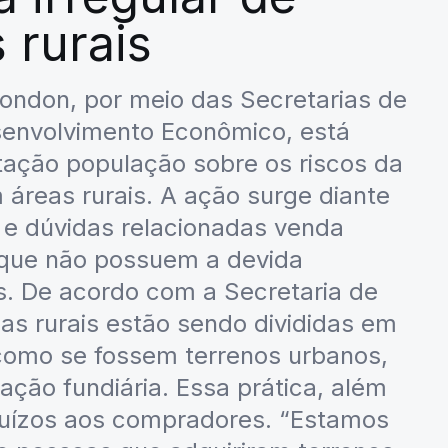
 rurais
ondon, por meio das Secretarias de
senvolvimento Econômico, está
ação população sobre os riscos da
áreas rurais. A ação surge diante
e dúvidas relacionadas venda
s que não possuem a devida
. De acordo com a Secretaria de
as rurais estão sendo divididas em
como se fossem terrenos urbanos,
ação fundiária. Essa prática, além
ejuízos aos compradores. “Estamos