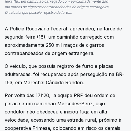
feira (18), um caminhão carregado com aproximadamente 250
mil maços de cigarros contrabandeados de origem estrangeira.
O veículo, que possuía registro de furto...
A Polícia Rodoviária Federal apreendeu, na tarde de
segunda-feira (18), um caminhão carregado com
aproximadamente 250 mil maços de cigarros
contrabandeados de origem estrangeira.
O veículo, que possuía registro de furto e placas
adulteradas, foi recuperado após perseguição na BR-
163, em Marechal Cândido Rondon.
Por volta das 17h20, a equipe PRF deu ordem de
parada a um caminhão Mercedes-Benz, cujo
condutor não obedeceu e iniciou fuga em alta
velocidade, acessando uma estrada rural, próximo à
cooperativa Frimesa, colocando em risco os demais