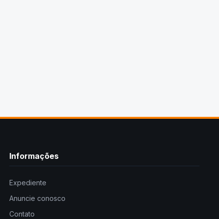
Informações
Expediente
Anuncie conosco
Contato