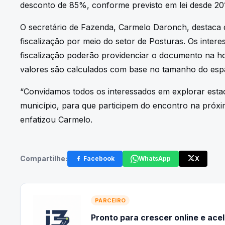
desconto de 85%, conforme previsto em lei desde 20
O secretário de Fazenda, Carmelo Daronch, destaca
fiscalização por meio do setor de Posturas. Os inte
fiscalização poderão providenciar o documento na ho
valores são calculados com base no tamanho do espa
“Convidamos todos os interessados em explorar esta
município, para que participem do encontro na próxi
enfatizou Carmelo.
Compartilhe:
Facebook
WhatsApp
X
PARCEIRO
Pronto para crescer online e ace