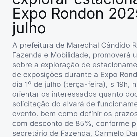
Expo Rondon 2025
julho
A prefeitura de Marechal Cândido R
Fazenda e Mobilidade, promoverá u
sobre a exploração de estacioname
de exposições durante a Expo Rond
dia 1º de julho (terça-feira), s 19h, 
orientar os interessados quanto d
solicitação do alvará de funciona
evento, bem como definir os prazo
com desconto de 85%, conforme pre
secretário de Fazenda, Carmelo Da