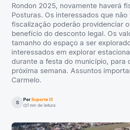
Rondon 2025, novamente haverá fis
Posturas. Os interessados que não
fiscalização poderão providenciar
benefício do desconto legal. Os va
tamanho do espaço a ser explorad
interessados em explorar estacion
durante a festa do município, para
próxima semana. Assuntos importan
Carmelo.
Por
Suporte I3
S
1 min de leitura
schedule