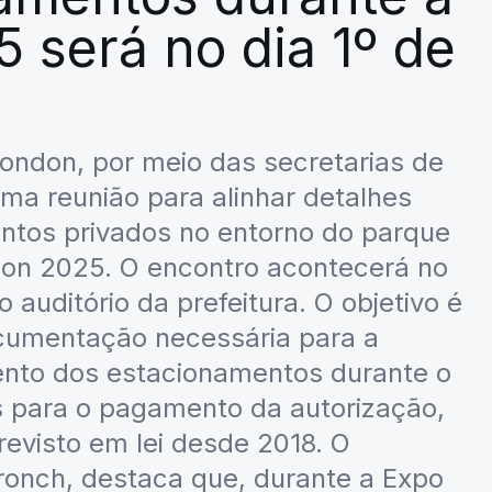
 será no dia 1º de
ondon, por meio das secretarias de
ma reunião para alinhar detalhes
ntos privados no entorno do parque
on 2025. O encontro acontecerá no
no auditório da prefeitura. O objetivo é
ocumentação necessária para a
mento dos estacionamentos durante o
s para o pagamento da autorização,
visto em lei desde 2018. O
ronch, destaca que, durante a Expo