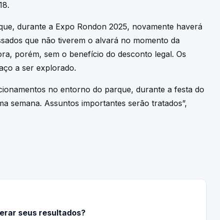
18.
 que, durante a Expo Rondon 2025, novamente haverá
ressados que não tiverem o alvará no momento da
ra, porém, sem o benefício do desconto legal. Os
ço a ser explorado.
cionamentos no entorno do parque, durante a festa do
ma semana. Assuntos importantes serão tratados”,
lerar seus resultados?