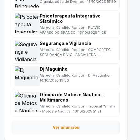
Organizações de Eventos · 15/10/2025 15:59
Psicoterapeuta Integrativo
Sistêmico
Marechal Cândido Rondon · FLAVIO
APARECIDO BRANCO · 15/10/2025 11:28
Segurança e Vigilancia
Marechal Cândido Rondon · COMPORTEC
SEGURANÇA E VIGILANCIA LTDA ·
15/10/2025 11:27
Dj Maguinho
Marechal Cândido Rondon · Dj Maguinho ·
14/10/2025 19:36
Oficina de Motos e Náutica -
Multimarcas
Marechal Cândido Rondon · Tropical Yamaha
- Motos e Náutica · 13/10/2025 21:21
Ver anúncios