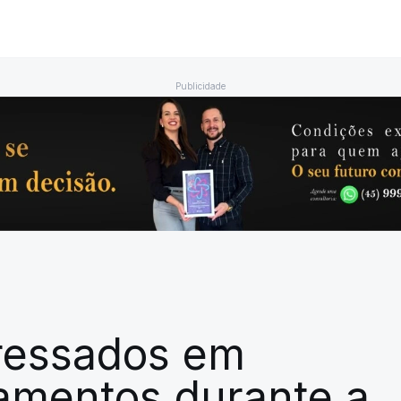
Publicidade
ressados em
namentos durante a