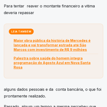
Para tentar reaver o montante financeiro a vitima
deveria repassar
LEIA TAMBÉM
Maior obra pública da história de Mercedes é
lançada e vai transformar estrada até São
Marcos com investimento de R$ 9 milhões
Palestra sobre saúde do homem integra
programação do Agosto Azul em Nova Santa
Rosa
alguns dados pessoais e da conta bancária, o que foi
prontamente realizado.
Passado algum um tempo a mesma percebeu que