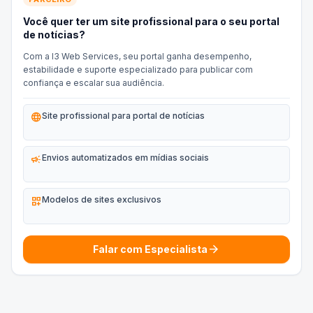
Você quer ter um site profissional para o seu portal
de notícias?
Com a I3 Web Services, seu portal ganha desempenho,
estabilidade e suporte especializado para publicar com
confiança e escalar sua audiência.
language
Site profissional para portal de notícias
campaign
Envios automatizados em mídias sociais
dashboard_customize
Modelos de sites exclusivos
arrow_forward
Falar com Especialista