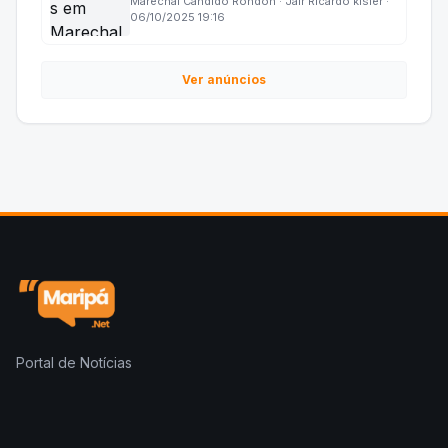
Marechal Cândido Rondon · Jair Ricardo kisler ·
06/10/2025 19:16
Ver anúncios
Portal de Notícias