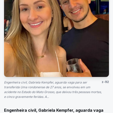
z-92
Engenheira civil, Gabriela Kempfer, aguarda vaga para ser
transferida Uma rondonense de 27 anos, se envolveu em um
acidente no Estado do Mato Grosso, que deixou três pessoas mortas,
e cinco gravemente feridas. A...
Engenheira civil, Gabriela Kempfer, aguarda vaga