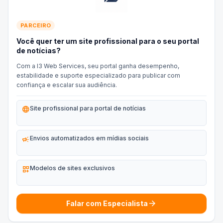
PARCEIRO
Você quer ter um site profissional para o seu portal
de notícias?
Com a I3 Web Services, seu portal ganha desempenho,
estabilidade e suporte especializado para publicar com
confiança e escalar sua audiência.
language
Site profissional para portal de notícias
campaign
Envios automatizados em mídias sociais
dashboard_customize
Modelos de sites exclusivos
arrow_forward
Falar com Especialista