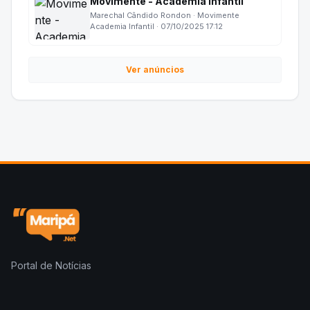
Movimente - Academia Infantil
Marechal Cândido Rondon · Movimente
Academia Infantil · 07/10/2025 17:12
Ver anúncios
Portal de Notícias