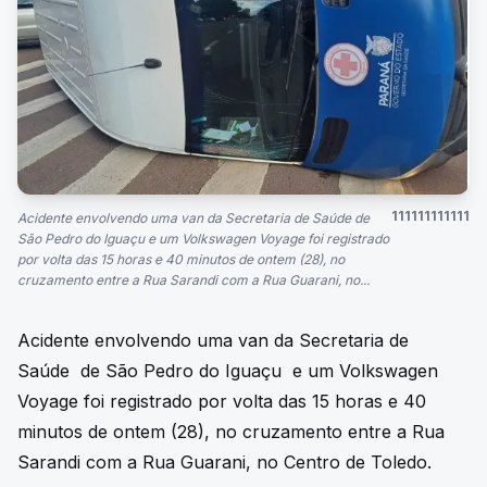
111111111111
Acidente envolvendo uma van da Secretaria de Saúde de
São Pedro do Iguaçu e um Volkswagen Voyage foi registrado
por volta das 15 horas e 40 minutos de ontem (28), no
cruzamento entre a Rua Sarandi com a Rua Guarani, no...
Acidente envolvendo uma van da Secretaria de
Saúde de São Pedro do Iguaçu e um Volkswagen
Voyage foi registrado por volta das 15 horas e 40
minutos de ontem (28), no cruzamento entre a Rua
Sarandi com a Rua Guarani, no Centro de Toledo.