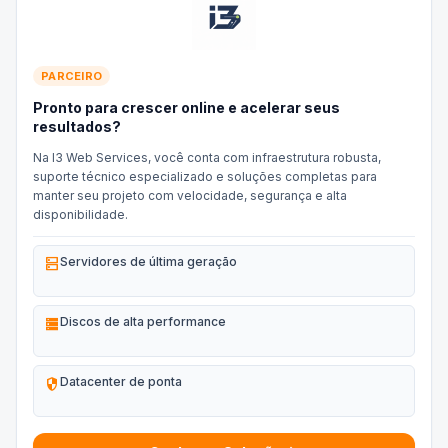
PARCEIRO
Pronto para crescer online e acelerar seus
resultados?
Na I3 Web Services, você conta com infraestrutura robusta,
suporte técnico especializado e soluções completas para
manter seu projeto com velocidade, segurança e alta
disponibilidade.
dns
Servidores de última geração
storage
Discos de alta performance
security
Datacenter de ponta