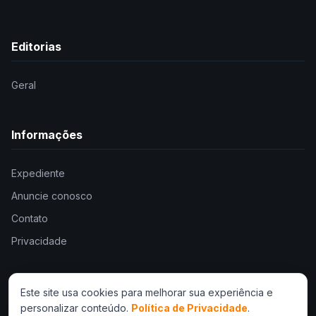
Editorias
Geral
Informações
Expediente
Anuncie conosco
Contato
Privacidade
Este site usa cookies para melhorar sua experiência e
personalizar conteúdo.
Política de Privacidade
.
© 2026 . Todos os direitos reservados.