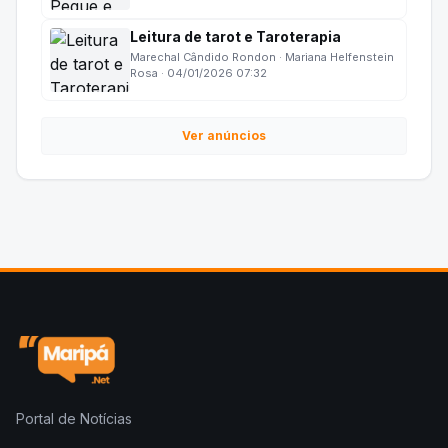
Leitura de tarot e Taroterapia
Marechal Cândido Rondon · Mariana Helfenstein
Rosa · 04/01/2026 07:32
Ver anúncios
Portal de Notícias