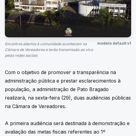
modelo default v1
Encontros abertos à comunidade acontecem na
Câmara de Vereadores e terão transmissão ao vivo
pelas redes sociais
Com o objetivo de promover a transparência na
administração pública e prestar esclarecimentos à
população, a administração de Pato Bragado
realizará, na sexta-feira (29), duas audiências públicas
na Câmara de Vereadores.
A primeira audiência será destinada à demonstração e
avaliação das metas fiscais referentes ao 1º