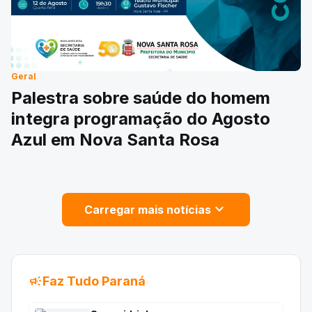
Geral
Palestra sobre saúde do homem
integra programação do Agosto
Azul em Nova Santa Rosa
expand_more
Carregar mais notícias
campaign
Faz Tudo Paraná