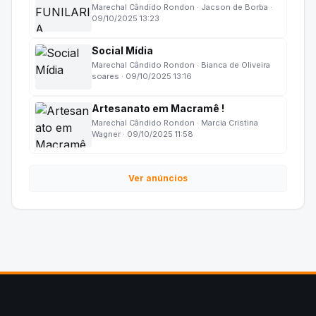
Marechal Cândido Rondon · Jacson de Borba ·
09/10/2025 13:23
Social Mídia
Marechal Cândido Rondon · Bianca de Oliveira
soares · 09/10/2025 13:16
Artesanato em Macramê !
Marechal Cândido Rondon · Marcia Cristina
Wagner · 09/10/2025 11:58
Ver anúncios