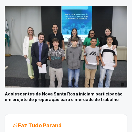
Adolescentes de Nova Santa Rosa iniciam participação
em projeto de preparação para o mercado de trabalho
campaign
Faz Tudo Paraná