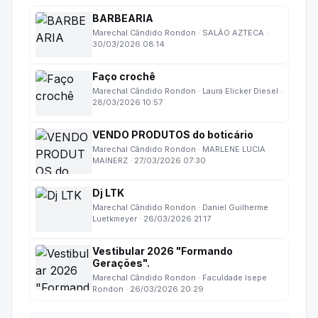
BARBEARIA
Marechal Cândido Rondon · SALÃO AZTECA ·
30/03/2026 08:14
Faço crochê
Marechal Cândido Rondon · Laura Elicker Diesel ·
28/03/2026 10:57
VENDO PRODUTOS do boticário
Marechal Cândido Rondon · MARLENE LUCIA
MAINERZ · 27/03/2026 07:30
Dj LTK
Marechal Cândido Rondon · Daniel Guilherme
Luetkmeyer · 26/03/2026 21:17
Vestibular 2026 "Formando
Gerações".
Marechal Cândido Rondon · Faculdade Isepe
Rondon · 26/03/2026 20:29