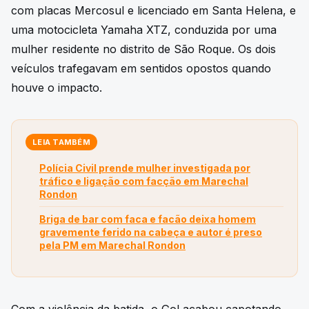
com placas Mercosul e licenciado em Santa Helena, e
uma motocicleta Yamaha XTZ, conduzida por uma
mulher residente no distrito de São Roque. Os dois
veículos trafegavam em sentidos opostos quando
houve o impacto.
LEIA TAMBÉM
Polícia Civil prende mulher investigada por
tráfico e ligação com facção em Marechal
Rondon
Briga de bar com faca e facão deixa homem
gravemente ferido na cabeça e autor é preso
pela PM em Marechal Rondon
Com a violência da batida, o Gol acabou capotando,