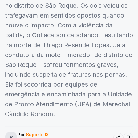
no distrito de São Roque. Os dois veículos
trafegavam em sentidos opostos quando
houve o impacto. Com a violência da
batida, o Gol acabou capotando, resultando
na morte de Thiago Resende Lopes. Já a
condutora da moto – morador do distrito de
São Roque – sofreu ferimentos graves,
incluindo suspeita de fraturas nas pernas.
Ela foi socorrida por equipes de
emergência e encaminhada para a Unidade
de Pronto Atendimento (UPA) de Marechal
Cândido Rondon.
Por
Suporte I3
share
bookmark
S