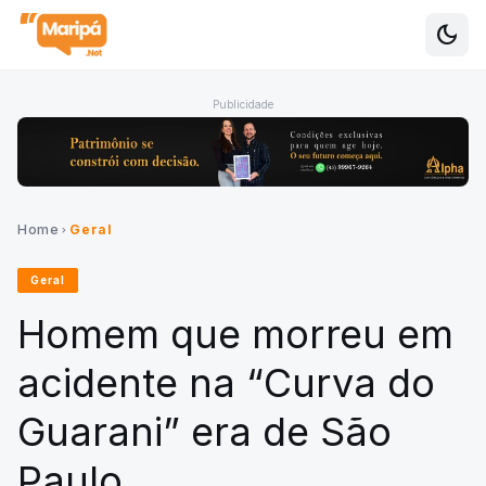
dark_mode
Alte
Publicidade
Home
Geral
chevron_right
Geral
Homem que morreu em
acidente na “Curva do
Guarani” era de São
Paulo