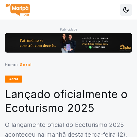
dark_mode
Alte
Publicidade
Home
Geral
chevron_right
Geral
Lançado oficialmente o
Ecoturismo 2025
O lançamento oficial do Ecoturismo 2025
aconteceu na manhã desta terça-feira (2),