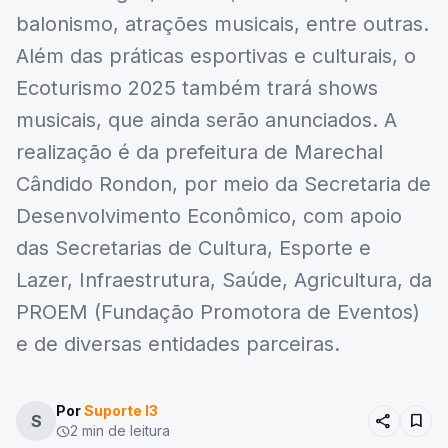
balonismo, atrações musicais, entre outras.
Além das práticas esportivas e culturais, o
Ecoturismo 2025 também trará shows
musicais, que ainda serão anunciados. A
realização é da prefeitura de Marechal
Cândido Rondon, por meio da Secretaria de
Desenvolvimento Econômico, com apoio
das Secretarias de Cultura, Esporte e
Lazer, Infraestrutura, Saúde, Agricultura, da
PROEM (Fundação Promotora de Eventos)
e de diversas entidades parceiras.
Por
Suporte I3
share
bookmark
S
2 min de leitura
schedule