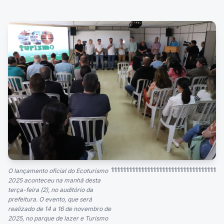
11111111111111111111111111111111111
O lançamento oficial do Ecoturismo
2025 aconteceu na manhã desta
terça-feira (2), no auditório da
prefeitura. O evento, que será
realizado de 14 a 16 de novembro de
2025, no parque de lazer e Turismo