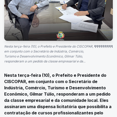
qqqqqqqqq
Nesta terça-feira (10), o Prefeito e Presidente do CISCOPAR,
em conjunto com o Secretário de Indústria, Comércio,
Turismo e Desenvolvimento Econômico, Gilmar Túlio,
responderam a um pedido da classe empresarial e da...
Nesta terça-feira (10), o Prefeito e Presidente do
CISCOPAR, em conjunto com o Secretário de
Indústria, Comércio, Turismo e Desenvolvimento
Econômico, Gilmar Túlio, responderam a um pedido
da classe empresarial e da comunidade local. Eles
assinaram uma dispensa licitatória que possibilita a
contratação de cursos profissionalizantes pelo