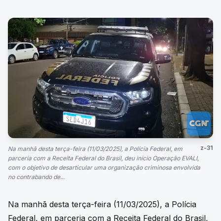
z-31
Na manhã desta terça-feira (11/03/2025), a Polícia Federal, em
parceria com a Receita Federal do Brasil, deu início Operação EVALI,
com o objetivo de desarticular uma organização criminosa envolvida
no contrabando de...
Na manhã desta terça-feira (11/03/2025), a Polícia
Federal, em parceria com a Receita Federal do Brasil,