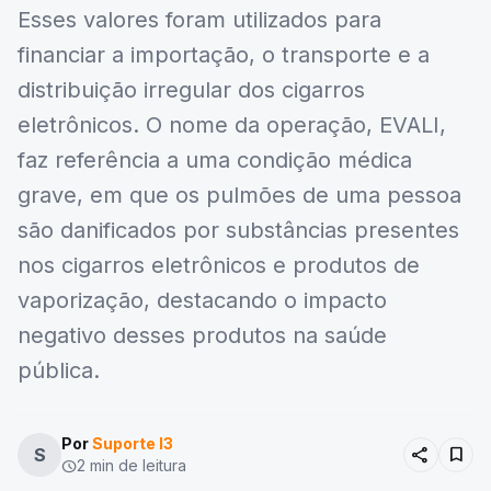
Esses valores foram utilizados para
financiar a importação, o transporte e a
distribuição irregular dos cigarros
eletrônicos. O nome da operação, EVALI,
faz referência a uma condição médica
grave, em que os pulmões de uma pessoa
são danificados por substâncias presentes
nos cigarros eletrônicos e produtos de
vaporização, destacando o impacto
negativo desses produtos na saúde
pública.
Por
Suporte I3
share
bookmark
S
2 min de leitura
schedule