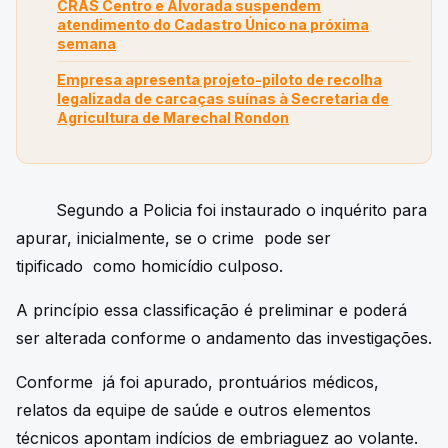
CRAS Centro e Alvorada suspendem
atendimento do Cadastro Único na próxima
semana
Empresa apresenta projeto-piloto de recolha
legalizada de carcaças suínas à Secretaria de
Agricultura de Marechal Rondon
Segundo a Policia foi instaurado o inquérito para
apurar, inicialmente, se o crime pode ser
tipificado como homicídio culposo.
A princípio essa classificação é preliminar e poderá
ser alterada conforme o andamento das investigações.
Conforme já foi apurado, prontuários médicos,
relatos da equipe de saúde e outros elementos
técnicos apontam indícios de embriaguez ao volante.