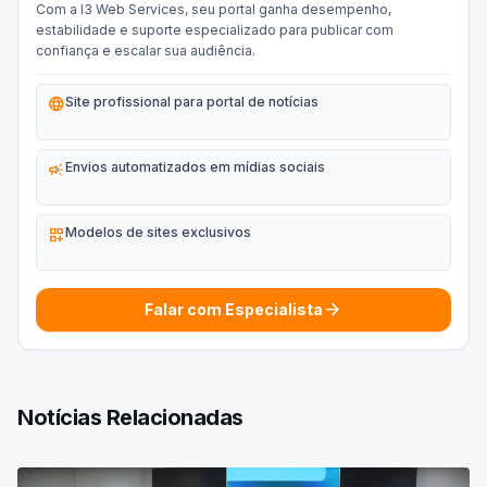
Com a I3 Web Services, seu portal ganha desempenho,
estabilidade e suporte especializado para publicar com
confiança e escalar sua audiência.
language
Site profissional para portal de notícias
campaign
Envios automatizados em mídias sociais
dashboard_customize
Modelos de sites exclusivos
arrow_forward
Falar com Especialista
Notícias Relacionadas