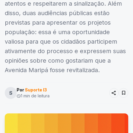
atentos e respeitarem a sinalização. Além
disso, duas audiências públicas estão
previstas para apresentar os projetos
população: essa é uma oportunidade
valiosa para que os cidadãos participem
ativamente do processo e expressem suas
opiniões sobre como gostariam que a
Avenida Maripá fosse revitalizada.
Por
Suporte I3
share
bookmark
S
1 min de leitura
schedule