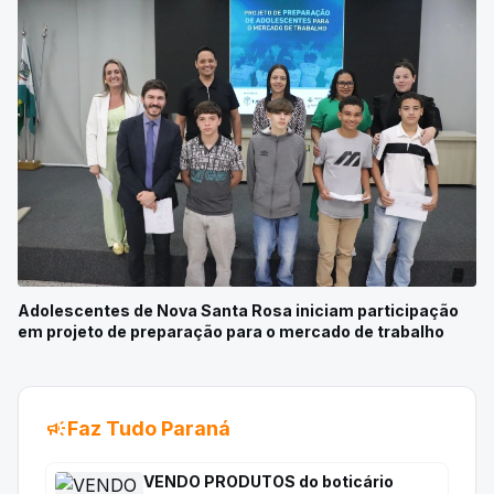
Adolescentes de Nova Santa Rosa iniciam participação
em projeto de preparação para o mercado de trabalho
campaign
Faz Tudo Paraná
VENDO PRODUTOS do boticário