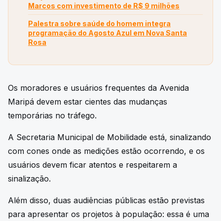
Marcos com investimento de R$ 9 milhões
Palestra sobre saúde do homem integra
programação do Agosto Azul em Nova Santa
Rosa
Os moradores e usuários frequentes da Avenida
Maripá devem estar cientes das mudanças
temporárias no tráfego.
A Secretaria Municipal de Mobilidade está, sinalizando
com cones onde as medições estão ocorrendo, e os
usuários devem ficar atentos e respeitarem a
sinalização.
Além disso, duas audiências públicas estão previstas
para apresentar os projetos à população: essa é uma