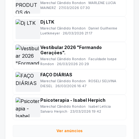
Marechal Cândido Rondon · MARLENE LUCIA
MAINERZ · 27/03/2026 07:30
Dj LTK
Marechal Cândido Rondon · Daniel Guilherme
Luetkmeyer · 26/03/2026 21:17
Vestibular 2026 "Formando
Gerações".
Marechal Cândido Rondon · Faculdade Isepe
Rondon · 26/03/2026 20:29
FAÇO DIÁRIAS
Marechal Cândido Rondon · ROSELI SELVINA
DIESEL · 26/03/2026 16:47
Psicoterapia - Isabel Herpich
Marechal Cândido Rondon · Isabel Letícia
Salvaro Herpich · 23/03/2026 19:42
Ver anúncios