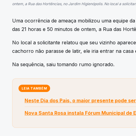
ontem, a Rua das Hortências, no Jardim Higienópolis. No local a solicitant
Uma ocorrência de ameaça mobilizou uma equipe da P
das 21 horas e 50 minutos de ontem, a Rua das Hortê
No local a solicitante relatou que seu vizinho apar
cachorro não parasse de latir, ele iria entrar na casa
Na sequência, saiu tomando rumo ignorado.
LEIA TAMBÉM
Neste Dia dos Pais, o maior presente pode ser
Nova Santa Rosa instala Fórum Municipal de 