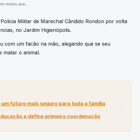
e relatou que...
olicia Militar de Marechal Cândido Rondon por volta
ncias, no Jardim Higienópolis.
eceu com um facão na mão, alegando que se seu
 e matar o animal.
 um futuro mais seguro para toda a família
Educação e define primeira coordenação