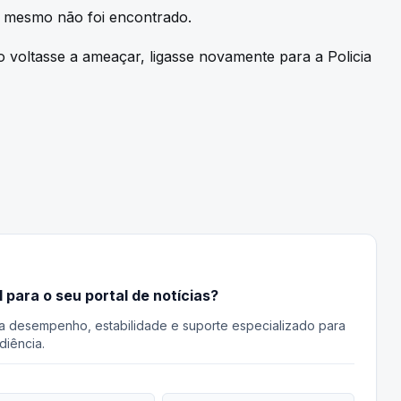
 o mesmo não foi encontrado.
ho voltasse a ameaçar, ligasse novamente para a Policia
l para o seu portal de notícias?
a desempenho, estabilidade e suporte especializado para
diência.