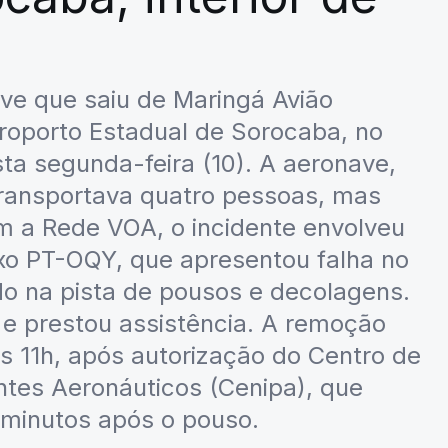
e que saiu de Maringá Avião
roporto Estadual de Sorocaba, no
ta segunda-feira (10). A aeronave,
transportava quatro pessoas, mas
m a Rede VOA, o incidente envolveu
xo PT-OQY, que apresentou falha no
do na pista de pousos e decolagens.
 e prestou assistência. A remoção
as 11h, após autorização do Centro de
ntes Aeronáuticos (Cenipa), que
 minutos após o pouso.