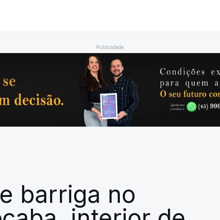
Publicidade
e barriga no
caba, interior de