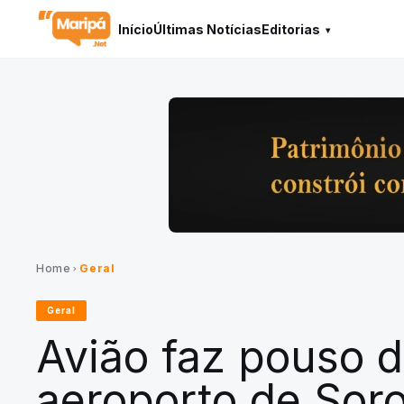
Início
Últimas Notícias
Editorias
Home
Geral
chevron_right
Geral
Avião faz pouso d
aeroporto de Soro