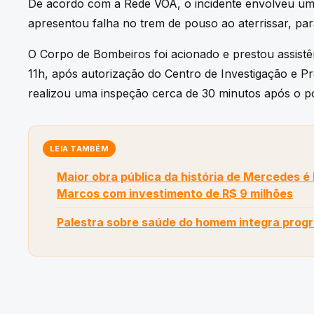
De acordo com a Rede VOA, o incidente envolveu u
apresentou falha no trem de pouso ao aterrissar, pa
O Corpo de Bombeiros foi acionado e prestou assistê
11h, após autorização do Centro de Investigação e P
realizou uma inspeção cerca de 30 minutos após o p
LEIA TAMBÉM
Maior obra pública da história de Mercedes é
Marcos com investimento de R$ 9 milhões
Palestra sobre saúde do homem integra prog