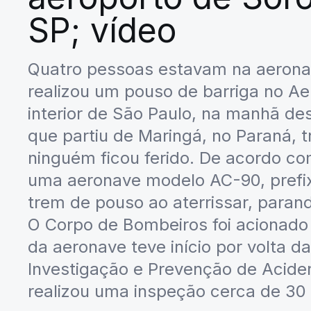
SP; vídeo
Quatro pessoas estavam na aeronav
realizou um pouso de barriga no Ae
interior de São Paulo, na manhã des
que partiu de Maringá, no Paraná, 
ninguém ficou ferido. De acordo co
uma aeronave modelo AC-90, prefi
trem de pouso ao aterrissar, paran
O Corpo de Bombeiros foi acionado
da aeronave teve início por volta d
Investigação e Prevenção de Acide
realizou uma inspeção cerca de 30