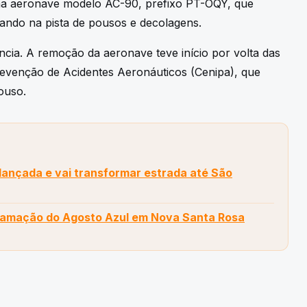
ma aeronave modelo AC-90, prefixo PT-OQY, que
rando na pista de pousos e decolagens.
ncia. A remoção da aeronave teve início por volta das
revenção de Acidentes Aeronáuticos (Cenipa), que
ouso.
 lançada e vai transformar estrada até São
ramação do Agosto Azul em Nova Santa Rosa