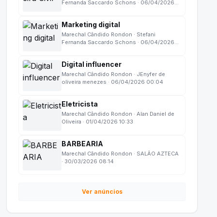
Fernanda Saccardo Schons · 06/04/2026
10:31
Marketing digital
Marechal Cândido Rondon · Stefani
Fernanda Saccardo Schons · 06/04/2026
10:14
Digital influencer
Marechal Cândido Rondon · JEnyfer de
oliveira menezes · 06/04/2026 00:04
Eletricista
Marechal Cândido Rondon · Alan Daniel de
Oliveira · 01/04/2026 10:33
BARBEARIA
Marechal Cândido Rondon · SALÃO AZTECA
· 30/03/2026 08:14
Ver anúncios