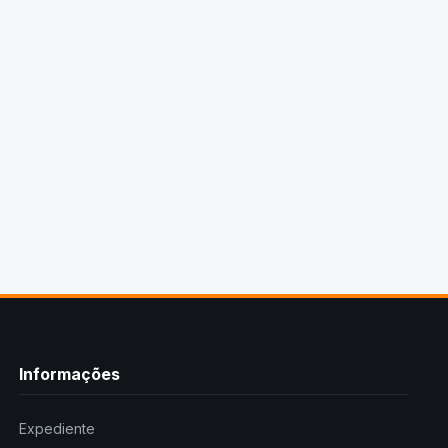
Informações
Expediente