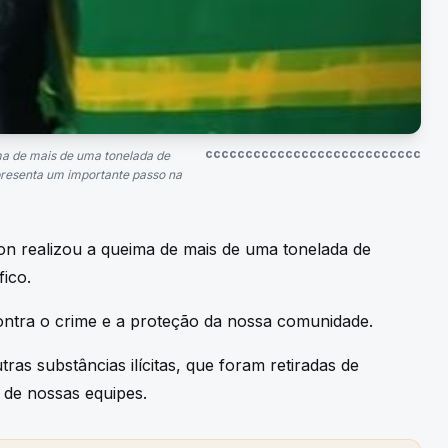
ccccccccccccccccccccccccccc
ma de mais de uma tonelada de
presenta um importante passo na
n realizou a queima de mais de uma tonelada de
ico.
ontra o crime e a proteção da nossa comunidade.
s substâncias ilícitas, que foram retiradas de
 de nossas equipes.