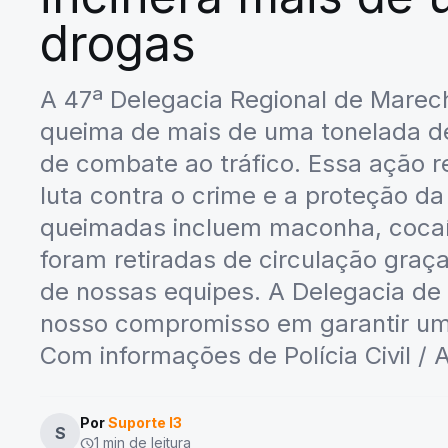
drogas
A 47ª Delegacia Regional de Marec
queima de mais de uma tonelada d
de combate ao tráfico. Essa ação 
luta contra o crime e a proteção 
queimadas incluem maconha, cocaína
foram retiradas de circulação graç
de nossas equipes. A Delegacia de
nosso compromisso em garantir um
Com informações de Polícia Civil /
Por
Suporte I3
S
1 min de leitura
schedule