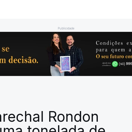
Publicidade
Marechal Rondon
uma tonelada de