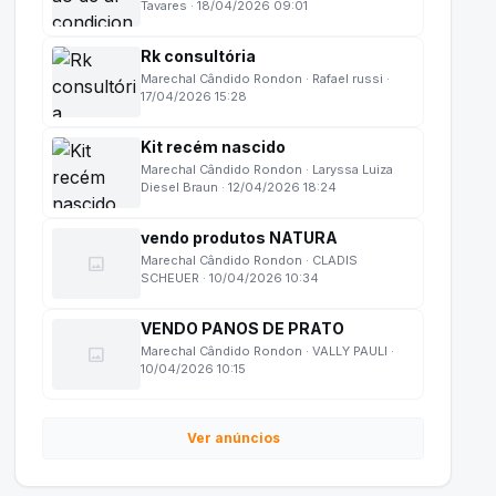
Tavares · 18/04/2026 09:01
Rk consultória
Marechal Cândido Rondon · Rafael russi ·
17/04/2026 15:28
Kit recém nascido
Marechal Cândido Rondon · Laryssa Luiza
Diesel Braun · 12/04/2026 18:24
vendo produtos NATURA
image
Marechal Cândido Rondon · CLADIS
SCHEUER · 10/04/2026 10:34
VENDO PANOS DE PRATO
image
Marechal Cândido Rondon · VALLY PAULI ·
10/04/2026 10:15
Ver anúncios