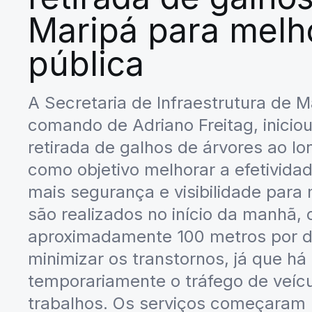
Maripá para melh
pública
A Secretaria de Infraestrutura de 
comando de Adriano Freitag, inicio
retirada de galhos de árvores ao l
como objetivo melhorar a efetividad
mais segurança e visibilidade para 
são realizados no início da manhã
aproximadamente 100 metros por dia
minimizar os transtornos, já que h
temporariamente o tráfego de veícu
trabalhos. Os serviços começaram