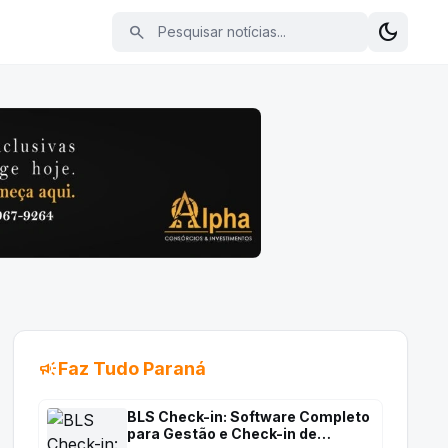
Pesquisar notícias
dark_mode
search
Alterna
campaign
Faz Tudo Paraná
BLS Check-in: Software Completo
para Gestão e Check-in de