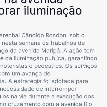
orar iluminação
Marechal Cândido Rondon, sob o
u nesta semana os trabalhos de
ongo da avenida Maripá. A ação tem
e da iluminação pública, garantindo
motoristas e pedestres. Os serviços
, com um avanço de
. A estratégia foi adotada para
á necessidade de interromper
los na via durante a execução dos
 no cruzamento com a avenida Rio