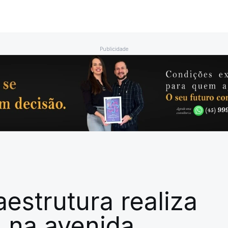
Publicidade
aestrutura realiza
s na avenida