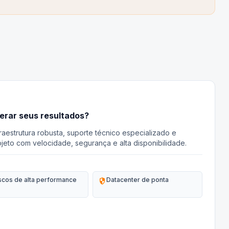
lerar seus resultados?
aestrutura robusta, suporte técnico especializado e
jeto com velocidade, segurança e alta disponibilidade.
scos de alta performance
security
Datacenter de ponta