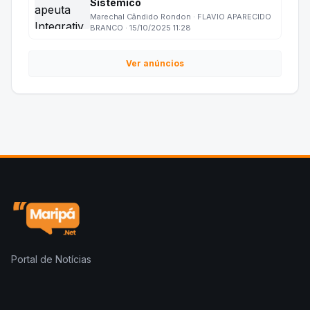
Sistêmico
Marechal Cândido Rondon · FLAVIO APARECIDO
BRANCO · 15/10/2025 11:28
Ver anúncios
Portal de Notícias