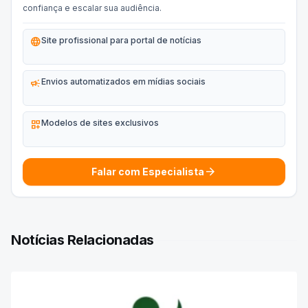
confiança e escalar sua audiência.
language
Site profissional para portal de notícias
campaign
Envios automatizados em mídias sociais
dashboard_customize
Modelos de sites exclusivos
arrow_forward
Falar com Especialista
Notícias Relacionadas